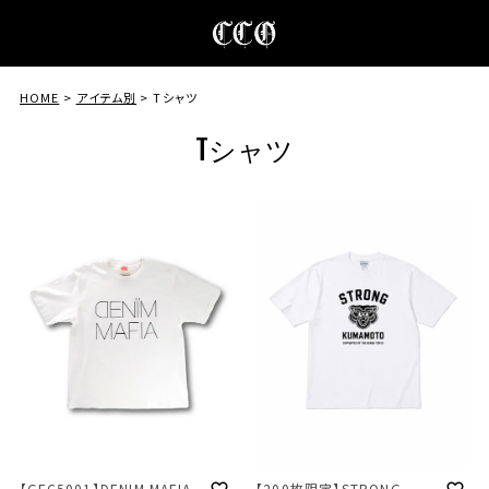
HOME
アイテム別
Tシャツ
Tシャツ
【200枚限定】STRONG
【GFC5001】DENIM MAFIA