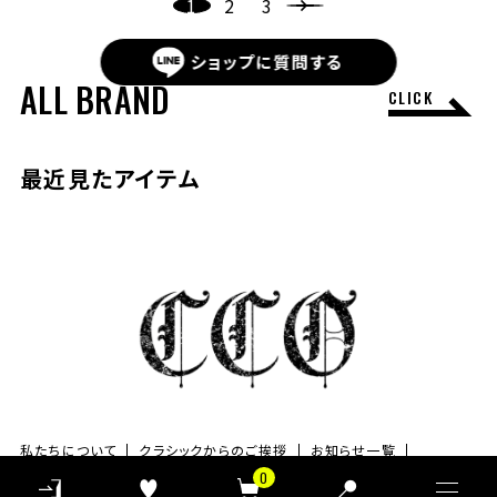
1
2
3
並び替え
ショップに
質問する
ALL BRAND
CLICK
最近見たアイテム
私たちについて
クラシックからのご挨拶
お知らせ一覧
ご利用ガイド
よくあるご質問
新規会員登録
0