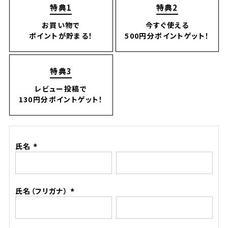
特典1
特典2
お買い物で
今すぐ使える
ポイントが貯まる！
500円分ポイントゲット！
特典3
レビュー投稿で
130円分ポイントゲット！
氏名
(必
須)
氏名（フリガナ）
(必
須)