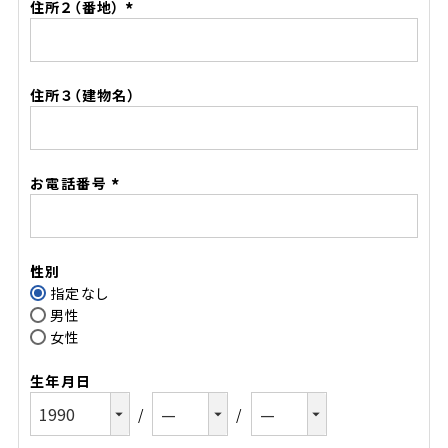
住所２（番地）
(必
須)
住所３（建物名）
お電話番号
(必
須)
性別
指定なし
男性
女性
生年月日