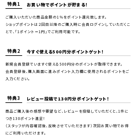
特典1
お買い物でポイントが貯まる！
ご購入いただいた商品金額の1％をポイント還元致します。
ショップポイントは２回目以降のご購入時に会員ログインしていただくこ
とで、「1ポイント＝1円」でご利用可能です。
特典2
今すぐ使える500円分ポイントゲット！
新規会員登録でいますぐ使える500円分のポイントが取得できます。
会員登録後、購入画面に進みポイント入力欄に使用されるポイントをご
入力ください。
特典3
レビュー投稿で130円分ポイントゲット！
商品ご購入後の感想や要望など、レビューを投稿していただくと、1件に
つき130ポイント進呈！
（スタッフが内容確認後、反映させていただきます）次回お買い物でお得
にご利用いただけます。