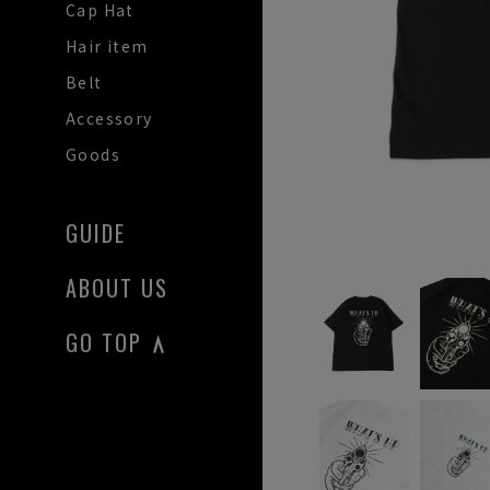
Cap Hat
Hair item
Belt
Accessory
Goods
GUIDE
ABOUT US
GO TOP