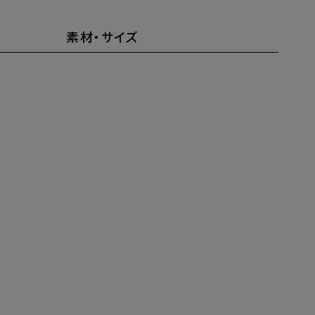
素材・サイズ