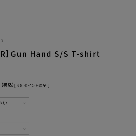
33
R】Gun Hand S/S T-shirt
0
税込
[
66
ポイント進呈 ]