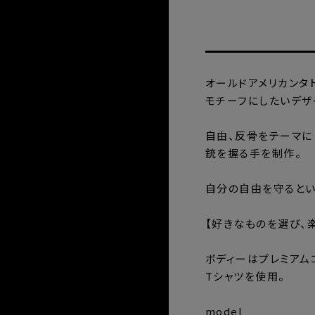
オールドアメリカンタ
モチーフにしたいデザ
自由、反骨をテーマに
銃を握る手を制作。
自分の自由を守ると
【好きなものを選び、
ボディーはプレミアムコ
Tシャツを使用。
model