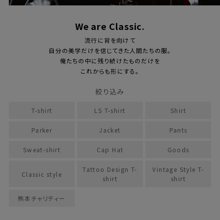
We are Classic.
流行に背を向けて
自分の美学だけを信じてきた人間たちの服。
俺たちの中に残り続けたものだけを
これからも形にする。
絞り込み
T-shirt
LS T-shirt
Shirt
Parker
Jacket
Pants
Sweat-shirt
Cap Hat
Goods
Tattoo Design T-
Vintage Style T-
Classic style
shirt
shirt
熊本チャリティー