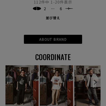
112
件中
1
-
20
件表示
1
2
…
6
並び替え
ABOUT BRAND
COORDINATE