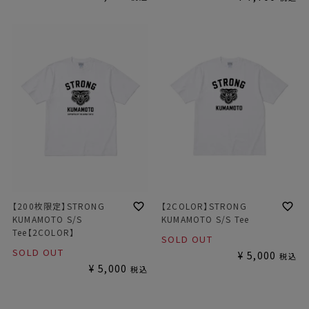
【200枚限定】STRONG
【2COLOR】STRONG
KUMAMOTO S/S
KUMAMOTO S/S Tee
Tee【2COLOR】
SOLD OUT
SOLD OUT
¥
5,000
税込
¥
5,000
税込