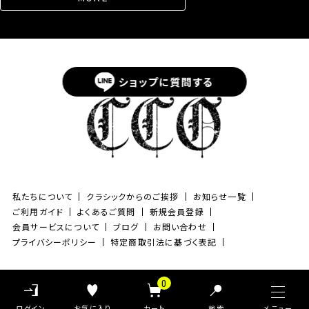
ショップに
質問する
私たちについて
クラシックからのご挨拶
お知らせ一覧
ご利用ガイド
よくあるご質問
新規会員登録
会員サービスについて
ブログ
お問い合わせ
プライバシーポリシー
特定商取引法に基づく表記
©Classic clothing All Rights Reserved.
0
検索