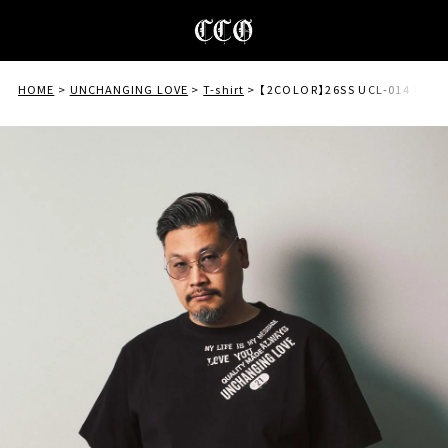
HOME
UNCHANGING LOVE
T-shirt
【2COLOR】26SS UCL-014 UCL 2