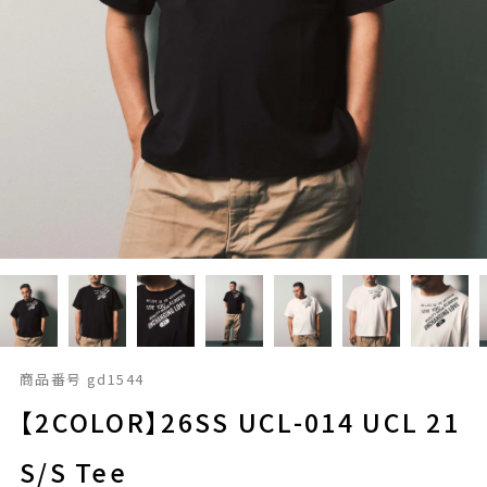
商品番号
gd1544
【2COLOR】26SS UCL-014 UCL 21
S/S Tee