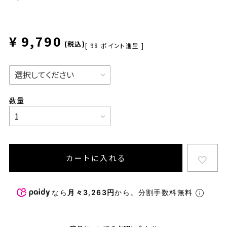
¥
9,790
税込
[
98
ポイント進呈 ]
カートに入れる
なら
月々3,263円
から。分割手数料無料