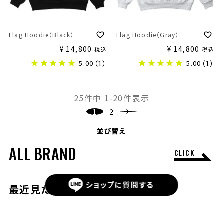
Flag Hoodie（Black）
Flag Hoodie（Gray）
¥
14,800
¥
14,800
税込
税込
5.00
（1）
5.00
（1）
25
件中
1
-
20
件表示
1
2
並び替え
ALL BRAND
CLICK
ショップに
質問する
最近見たアイテム