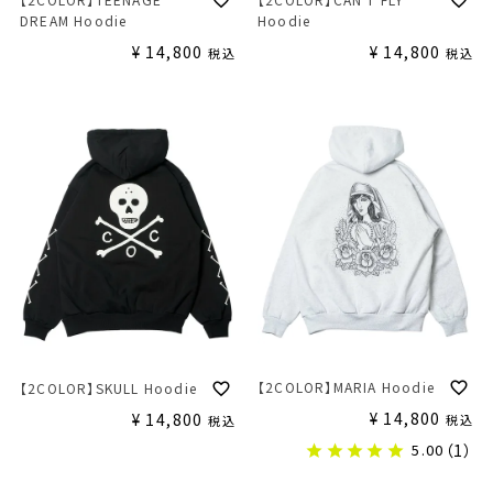
DREAM Hoodie
Hoodie
¥
14,800
¥
14,800
税込
税込
【2COLOR】MARIA Hoodie
【2COLOR】SKULL Hoodie
¥
14,800
¥
14,800
税込
税込
5.00
（1）