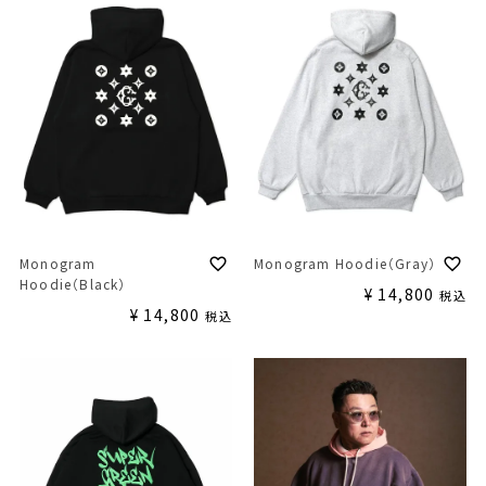
Monogram
Monogram Hoodie（Gray）
Hoodie（Black）
¥
14,800
税込
¥
14,800
税込