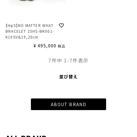
【HφS】NO MATTER WHAT
BRACELET 25HS-BR001-
K10SV&19,20cm
¥
495,000
税込
7
件中
1
-
7
件表示
並び替え
ABOUT BRAND