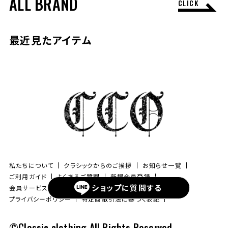
ALL BRAND
CLICK
最近見たアイテム
私たちについて
クラシックからのご挨拶
お知らせ一覧
ご利用ガイド
よくあるご質問
新規会員登録
ショップに
質問する
会員サービスについて
ブログ
お問い合わせ
プライバシーポリシー
特定商取引法に基づく表記
©Classic clothing All Rights Reserved.