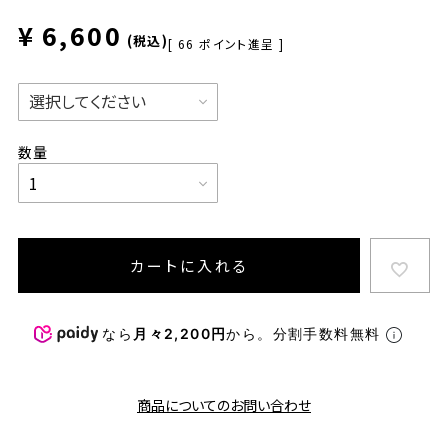
¥
6,600
税込
[
66
ポイント進呈 ]
カートに入れる
なら
月々2,200円
から。分割手数料無料
商品についてのお問い合わせ