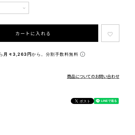
カートに入れる
ら
月々3,263円
から。分割手数料無料
商品についてのお問い合わせ