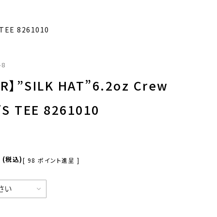
 TEE 8261010
48
R】”SILK HAT”6.2oz Crew
/S TEE 8261010
0
税込
[
98
ポイント進呈 ]