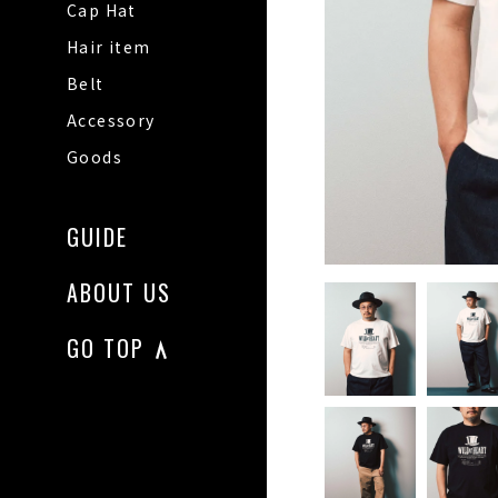
Cap Hat
Hair item
Belt
Accessory
Goods
GUIDE
ABOUT US
GO TOP