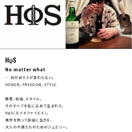
HφS
No matter what
— 何があろうが変わらない。
HONOR, FREEDOM, STYLE.
敬意、自由、スタイル。
そのすべてを名に込めて生まれた、
HφS（エイチファイエス）。
美学を持って自由に生きる、
大人の不良たちのためのジュエリー。