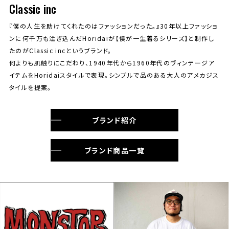
Classic inc
『僕の人生を助けてくれたのはファッションだった。』30年以上ファッショ
ンに何千万も注ぎ込んだHoridaiが【僕が一生着るシリーズ】と制作し
たのがClassic incというブランド。
何よりも肌触りにこだわり、1940年代から1960年代のヴィンテージア
イテムをHoridaiスタイルで表現。シンプルで品のある大人のアメカジス
タイルを提案。
ブランド紹介
ブランド商品一覧