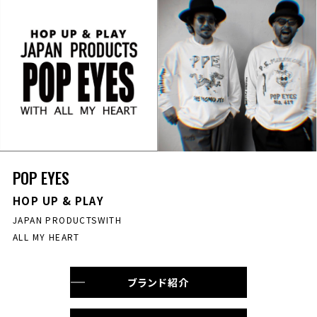
POP EYES
HOP UP & PLAY
JAPAN PRODUCTSWITH
ALL MY HEART
ブランド紹介