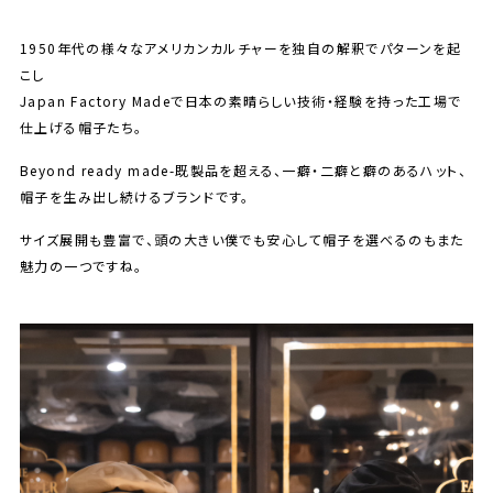
1950年代の様々なアメリカンカルチャーを独自の解釈でパターンを起
こし
Japan Factory Madeで日本の素晴らしい技術・経験を持った工場で
仕上げる帽子たち。
Beyond ready made-既製品を超える、一癖・二癖と癖のあるハット、
帽子を生み出し続けるブランドです。
サイズ展開も豊富で、頭の大きい僕でも安心して帽子を選べるのもまた
魅力の一つですね。