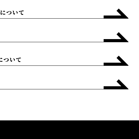
ESについて
て
Tについて