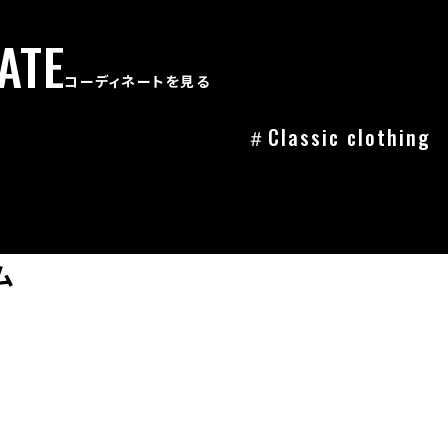
ATE
コーディネートを見る
＃Classic clothing
ム