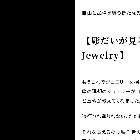
自由と品格を纏う新たなる
【彫だいが見
Jewelry】
もうこれでジュエリーを探
僕の理想のジュエリーが
と直感が教えてくれました
流行りも廃りもない、ただ
それを支えるのは製作者