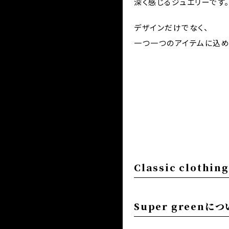
深く感じるジュエリーです
デザインだけでなく、
一つ一つのアイテムに込め
Classic clothi
Super greenに