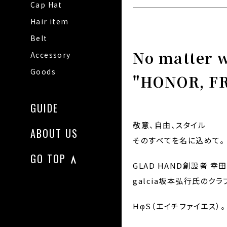
Cap Hat
Hair item
Belt
No matte
Accessory
Goods
"HONOR, F
GUIDE
敬意、自由、スタイル
ABOUT US
そのすべてを名に込めて。
GO TOP
GLAD HAND創設者 
galcia坂本弘行氏のク
HφS（エイチファイエス）。