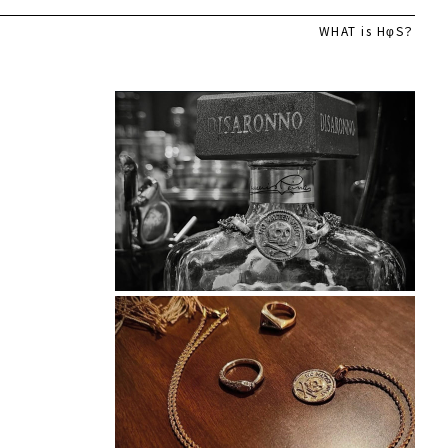
WHAT is HφS？