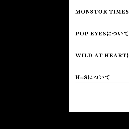
MONSTOR TIM
POP EYESについ
WILD AT HEAR
HφSについて