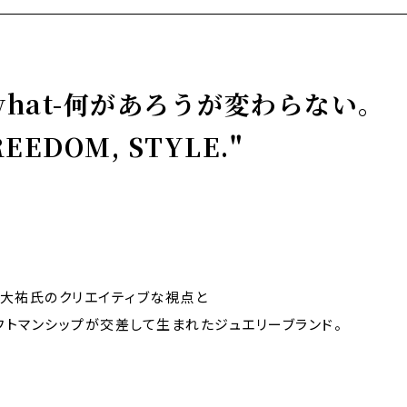
r what-何があろうが変わらない。
REEDOM, STYLE."
幸田大祐氏のクリエイティブな視点と
ラフトマンシップが交差して生まれたジュエリーブランド。