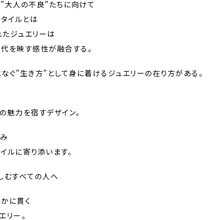
”大人の不良”たちに向けて
スタイルとは
れたジュエリーは
時代を映す感性が融合する。
なぐ”生き方”として身に着けるジュエリーの在り方がある。
の魅力を宿すデザイン。
刻み
イルに寄り添います。
しむすべての人へ
静かに貫く
エリー。