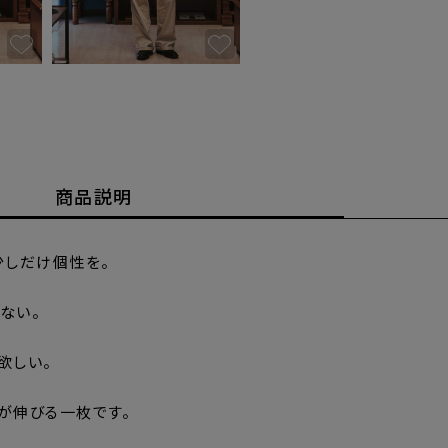
商品説明
少しだけ個性を。
ない。
欲しい。
が伸びる一枚です。