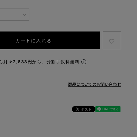
カートに入れる
ら
月々2,633円
から。分割手数料無料
商品についてのお問い合わせ