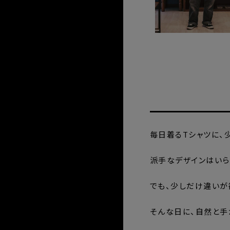
毎日着るTシャツに、
派手なデザインはいら
でも、少しだけ違いが
そんな日に、自然と手