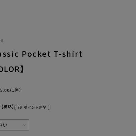
28
assic Pocket T-shirt
OLOR】
5.00
（1件）
0
税込
[
79
ポイント進呈 ]