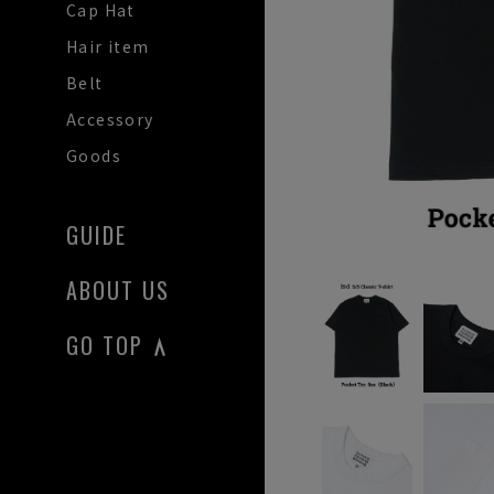
Cap Hat
Hair item
Belt
Accessory
Goods
GUIDE
ABOUT US
GO TOP