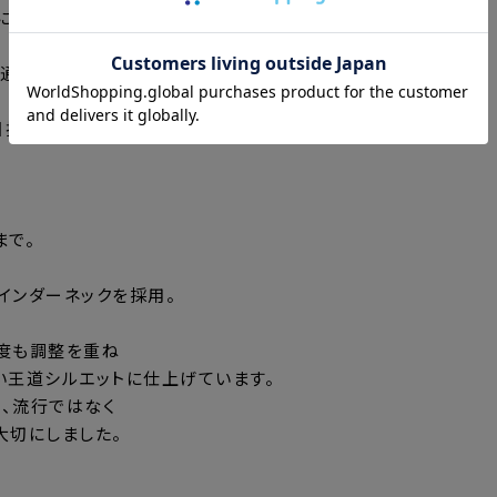
に馴染みます。
通している。
指しました。
まで。
インダーネックを採用。
度も調整を重ね
い王道シルエットに仕上げています。
、流行ではなく
大切にしました。