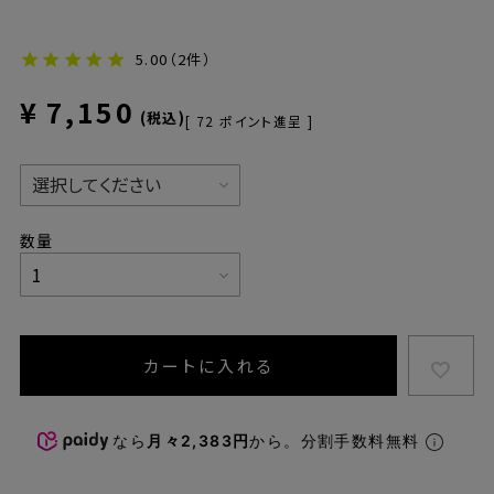
5.00
（2件）
¥
7,150
税込
[
72
ポイント進呈 ]
カートに入れる
なら
月々2,383円
から。分割手数料無料