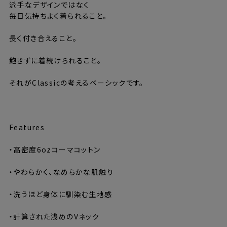
派手なデザインではなく
毎日気持ちよく着られること。
長く付き合えること。
飽きずに着続けられること。
それがClassicの考えるベーシックです。
⸻
Features
・高密度6ozコーマコットン
・やわらかく、なめらかな肌触り
・洗うほど身体に馴染む生地感
・計算された浅めのVネック