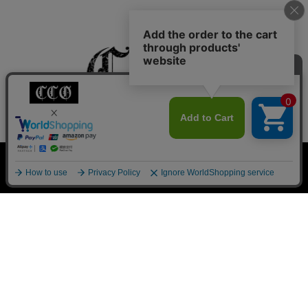
私たちについて
クラシックからのご挨拶
お知らせ一覧
0
ご利用ガイド
よくあるご質問
新規会員登録
検索
会員サービスについて
ブログ
お問い合わせ
プライバシーポリシー
特定商取引法に基づく表記
Pack T-shirt
大きめ
Ｖネック
ヴィンテージ
©Classic clothing All Rights Reserved.