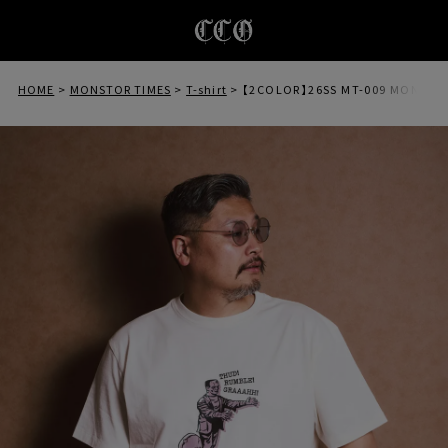
HOME
MONSTOR TIMES
T-shirt
【2COLOR】26SS MT-009 MONSTOR