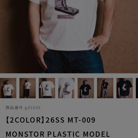
商品番号
gd1503
【2COLOR】26SS MT-009
MONSTOR PLASTIC MODEL