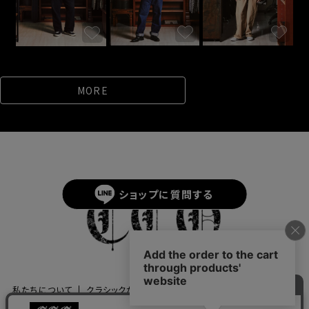
MORE
ショップに
質問する
私たちについて
クラシックからのご挨拶
お知らせ一覧
ご利用ガイド
よくあるご質問
新規会員登録