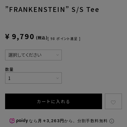
”FRANKENSTEIN” S/S Tee
¥
9,790
税込
[
98
ポイント進呈 ]
カートに入れる
なら
月々3,263円
から。分割手数料無料