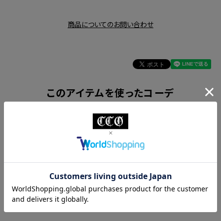
商品についてのお問い合わせ
このアイテムを使ったコーデ
商品説明
素材・サイズ
【MONSTOR TIMES】2026SSコレクション
時代を超えて愛される名作キットを
シンプルに落とし込んだMONSTOR好きの
為の一枚です。