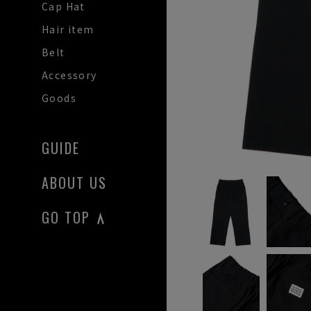
Cap Hat
Hair item
Belt
Accessory
Goods
GUIDE
ABOUT US
GO TOP