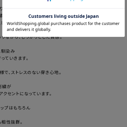
り上げることで
抜群の通気性と
しています。
りながら、しっかりとした質感。
へ馴染み
っていきます。
様で、ストレスのない穿き心地。
刺繍が
アクセントになっています。
トアップはもちろん
も相性抜群。