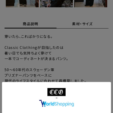
商品説明
素材・サイズ
穿いたら、こればかりになる。
Classic Clothingが目指したのは
暑い日でも気持ちよく穿けて
一本でコーディネートが決まるパンツ。
50〜60年代のスウェーデン軍
プリズナーパンツをベースに
現代のライフスタイルに合わせて再構築しました。
バックには、P.Wのステンシルを
ハンドペイントで一点一点表現。