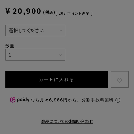
¥
20,900
税込
[
209
ポイント進呈 ]
カートに入れる
なら
月々6,966円
から。分割手数料無料
商品についてのお問い合わせ