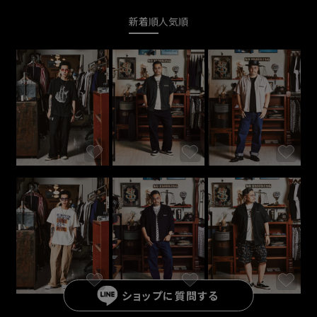
新着順
人気順
ショップに
質問する