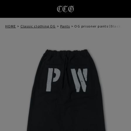
HOME
Classic clothing OG
Pants
OG prisoner pants（Black）