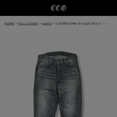
HOME
FULL COUNT
pants
1101BKSSHW Straight Black Selvedg