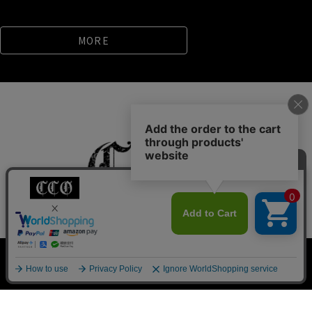
MORE
私たちについて
クラシックからのご挨拶
お知らせ一覧
0
ご利用ガイド
よくあるご質問
新規会員登録
検索
会員サービスについて
ブログ
お問い合わせ
プライバシーポリシー
特定商取引法に基づく表記
Pack T-shirt
大きめ
Ｖネック
ヴィンテージ