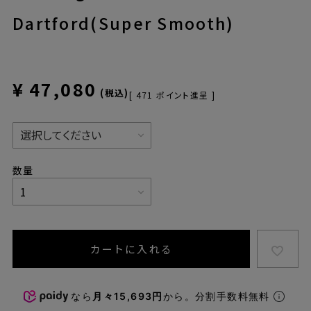
Dartford(Super Smooth)
¥
47,080
税込
[
471
ポイント進呈 ]
カートに入れる
なら
月々15,693円
から。分割手数料無料