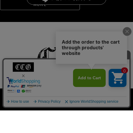
MORE
私たちについて
クラシックからのご挨拶
お知らせ一覧
0
ご利用ガイド
よくあるご質問
新規会員登録
検索
会員サービスについて
ブログ
お問い合わせ
プライバシーポリシー
特定商取引法に基づく表記
Pack T-shirt
大きめ
Ｖネック
ヴィンテージ
©Classic clothing All Rights Reserved.