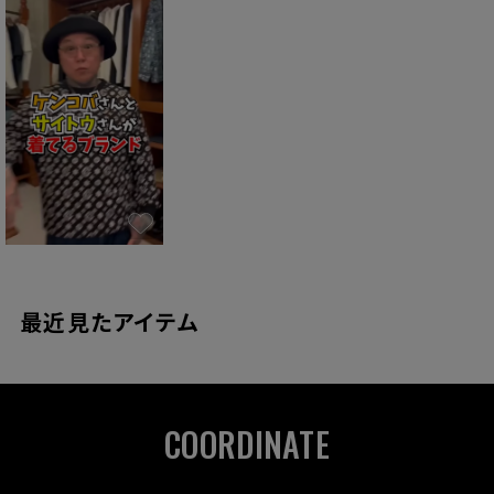
股下
81cm
82cm
82cm
82cm
82cm
最近見たアイテム
COORDINATE