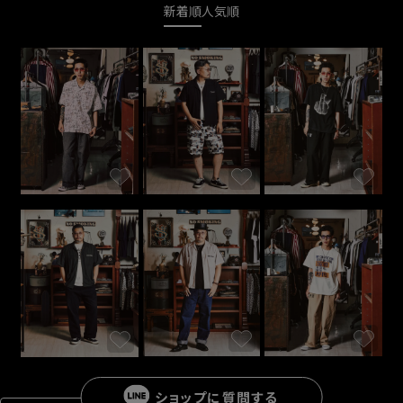
新着順
人気順
ショップに
質問する