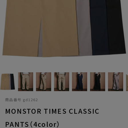
商品番号
gd1262
MONSTOR TIMES CLASSIC
PANTS（4color）