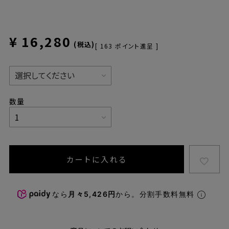
¥
16,280
税込
[
163
ポイント進呈 ]
カートに入れる
なら
月々5,426円
から。分割手数料無料