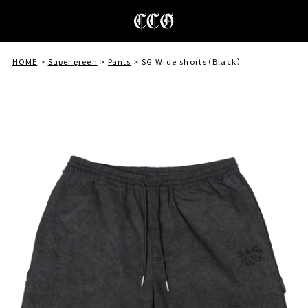
HOME
Super green
Pants
SG Wide shorts（Black）