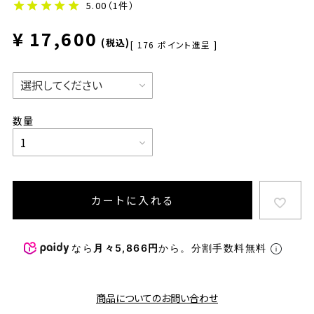
5.00
（1件）
¥
17,600
税込
[
176
ポイント進呈 ]
カートに入れる
なら
月々5,866円
から。分割手数料無料
商品についてのお問い合わせ