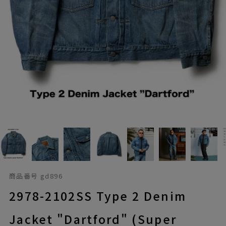
商品番号
gd896
2978-2102SS Type 2 Denim
Jacket "Dartford" (Super