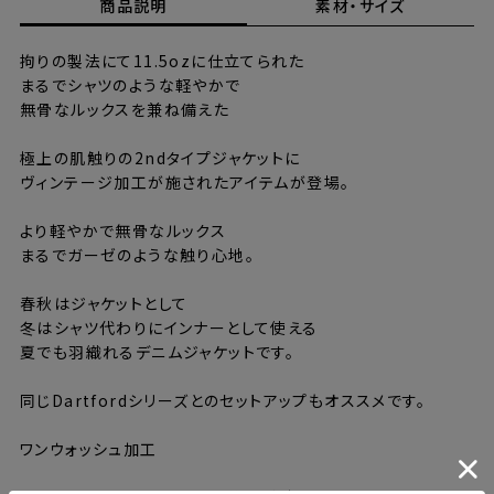
商品説明
素材・サイズ
拘りの製法にて11.5ozに仕立てられた
まるでシャツのような軽やかで
無骨なルックスを兼ね備えた
極上の肌触りの2ndタイプジャケットに
ヴィンテージ加工が施されたアイテムが登場。
より軽やかで無骨なルックス
まるでガーゼのような触り心地。
春秋はジャケットとして
冬はシャツ代わりにインナーとして使える
夏でも羽織れるデニムジャケットです。
同じDartfordシリーズとのセットアップもオススメです。
ワンウォッシュ加工