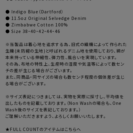
● Indigo Blue（Dartford）
● 11.5oz Original Selvedge Denim
● Zimbabwe Cotton 100%
● Size 38・40・42・44・46
※当製品は着心地を追求する為、旧式の織機によって作られた
生機(未防縮の生地)と呼ばれるデニム地を使用しており、綿が
本来持っている伸縮性、弾力性、風合いを実現しています。
その為、布地の特性上、生産時の湿度や気温等によって数セン
チの差が生じる場合がございます。
また、同商品・同サイズの場合も数センチ程度の個体差が生じ
る場合がございます。
※サイズ表記につきましては、実物を実際に採寸し、平均値を
出したものを記載しております。（Non Washの場合も、One
Wash後のサイズを表記しております。）
ご理解いただきますよう、よろしくお願いいたします。
★FULL COUNTのアイテムはこちらへ