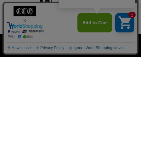
私たちについて
クラシックからのご挨拶
お知らせ一覧
0
ご利用ガイド
よくあるご質問
新規会員登録
検索
会員サービスについて
ブログ
お問い合わせ
プライバシーポリシー
特定商取引法に基づく表記
Pack T-shirt
大きめ
Ｖネック
ヴィンテージ
©Classic clothing All Rights Reserved.