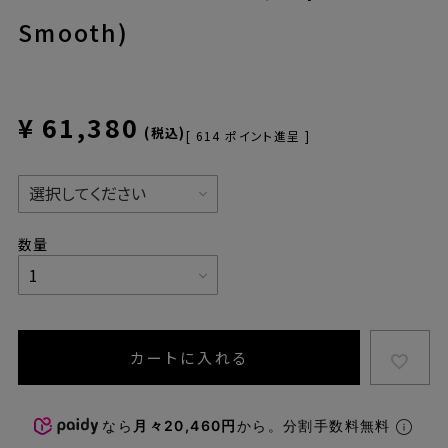
Smooth)
¥
61,380
税込
[
614
ポイント進呈 ]
カートに入れる
なら
月々20,460円
から。分割手数料無料