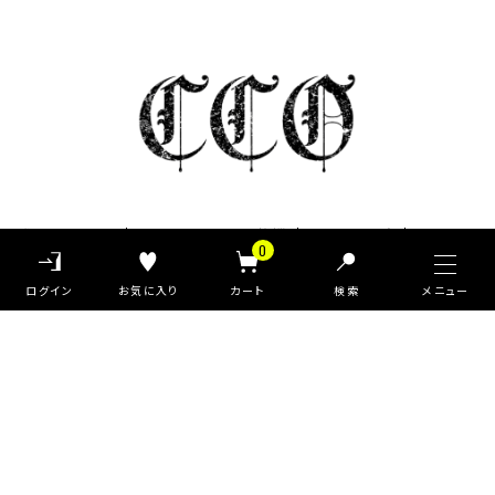
私たちについて
クラシックからのご挨拶
お知らせ一覧
0
ご利用ガイド
よくあるご質問
新規会員登録
検索
会員サービスについて
ブログ
お問い合わせ
プライバシーポリシー
特定商取引法に基づく表記
Pack T-shirt
大きめ
Ｖネック
ヴィンテージ
©Classic clothing All Rights Reserved.