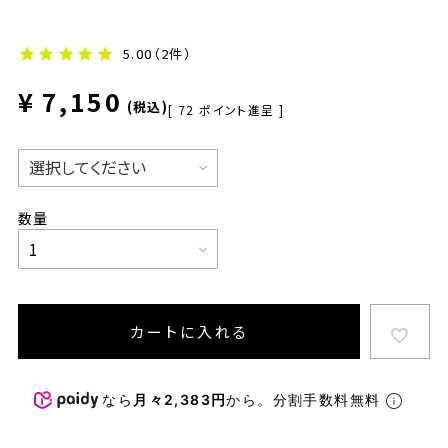
5.00
（2件）
¥
7,150
税込
[
72
ポイント進呈 ]
カートに入れる
なら
月々2,383円
から。分割手数料無料