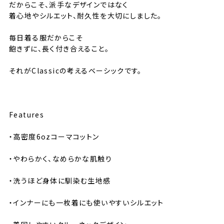
だからこそ、派手なデザインではなく
着心地やシルエット、耐久性を大切にしました。
毎日着る服だからこそ
飽きずに、長く付き合えること。
それがClassicの考えるベーシックです。
⸻
Features
・高密度6ozコーマコットン
・やわらかく、なめらかな肌触り
・洗うほど身体に馴染む生地感
・インナーにも一枚着にも使いやすいシルエット