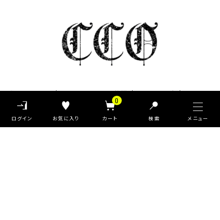
私たちについて
クラシックからのご挨拶
お知らせ一覧
0
ご利用ガイド
よくあるご質問
新規会員登録
検索
会員サービスについて
ブログ
お問い合わせ
プライバシーポリシー
特定商取引法に基づく表記
Pack T-shirt
大きめ
Ｖネック
ヴィンテージ
©Classic clothing All Rights Reserved.