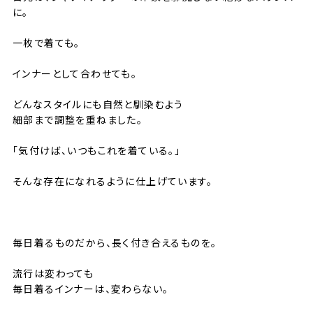
に。
一枚で着ても。
インナーとして合わせても。
どんなスタイルにも自然と馴染むよう
細部まで調整を重ねました。
「気付けば、いつもこれを着ている。」
そんな存在になれるように仕上げています。
⸻
毎日着るものだから、長く付き合えるものを。
流行は変わっても
毎日着るインナーは、変わらない。