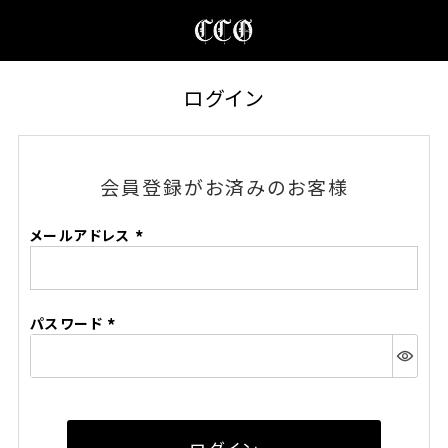
ログイン
会員登録がお済みのお客様
メールアドレス
(必
須)
パスワード
(必
須)