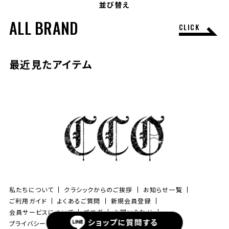
並び替え
ALL BRAND
CLICK
最近見たアイテム
私たちについて
クラシックからのご挨拶
お知らせ一覧
ご利用ガイド
よくあるご質問
新規会員登録
会員サービスについて
ブログ
お問い合わせ
ショップに
質問する
プライバシーポリシー
特定商取引法に基づく表記