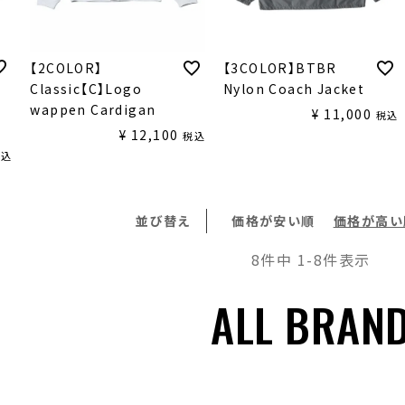
【2COLOR】
【3COLOR】BTBR
Classic【C】Logo
Nylon Coach Jacket
wappen Cardigan
¥
11,000
税込
¥
12,100
税込
税込
並び替え
価格が安い順
価格が高い
8
件中
1
-
8
件表示
ALL BRAN