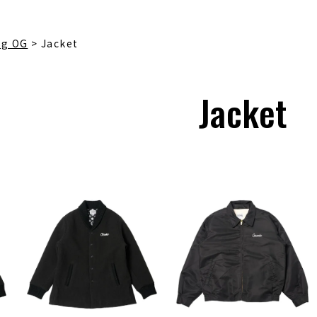
ng OG
Jacket
Jacket